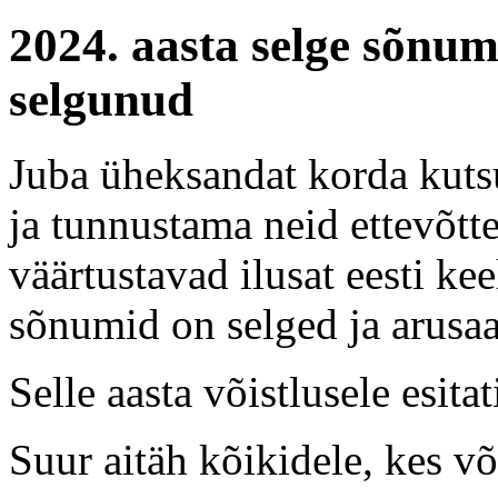
2024. aasta selge sõnum
selgunud
Juba üheksandat korda kut
ja tunnustama neid ettevõtte
väärtustavad ilusat eesti ke
sõnumid on selged ja arus
Selle aasta võistlusele esita
Suur aitäh kõikidele, kes võ