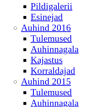
Pildigalerii
Esinejad
Auhind 2016
Tulemused
Auhinnagala
Kajastus
Korraldajad
Auhind 2015
Tulemused
Auhinnagala