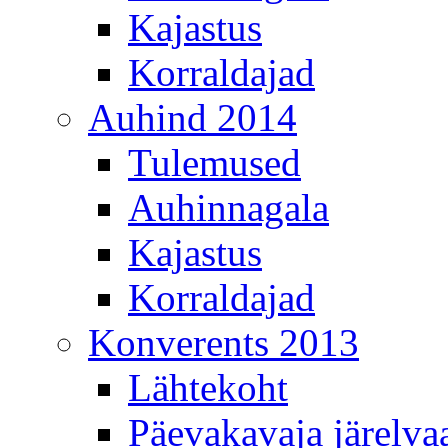
Kajastus
Korraldajad
Auhind 2014
Tulemused
Auhinnagala
Kajastus
Korraldajad
Konverents 2013
Lähtekoht
Päevakavaja järelva