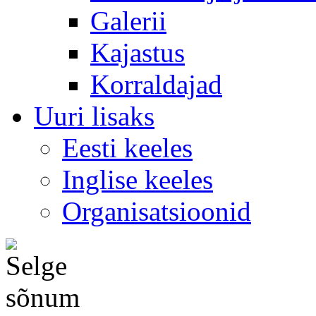
Galerii
Kajastus
Korraldajad
Uuri lisaks
Eesti keeles
Inglise keeles
Organisatsioonid