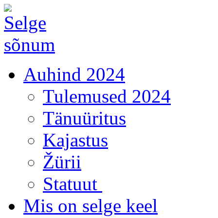
Auhind 2024
Tulemused 2024
Tänuüritus
Kajastus
Žürii
Statuut
Mis on selge keel