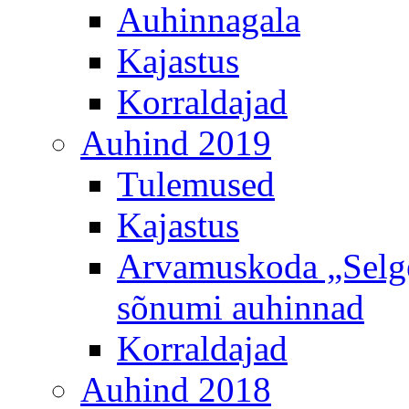
Auhinnagala
Kajastus
Korraldajad
Auhind 2019
Tulemused
Kajastus
Arvamuskoda „Selge 
sõnumi auhinnad
Korraldajad
Auhind 2018