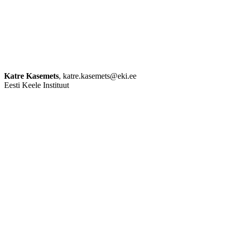
Katre Kasemets
, katre.kasemets@eki.ee
Eesti Keele Instituut