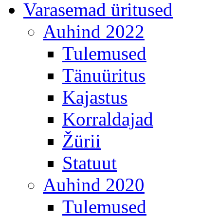
Varasemad üritused
Auhind 2022
Tulemused
Tänuüritus
Kajastus
Korraldajad
Žürii
Statuut
Auhind 2020
Tulemused