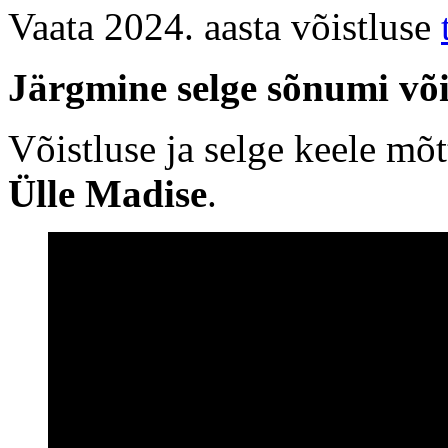
Vaata 2024. aasta võistluse
Järgmine selge sõnumi või
Võistluse ja selge keele mõt
Ülle Madise
.